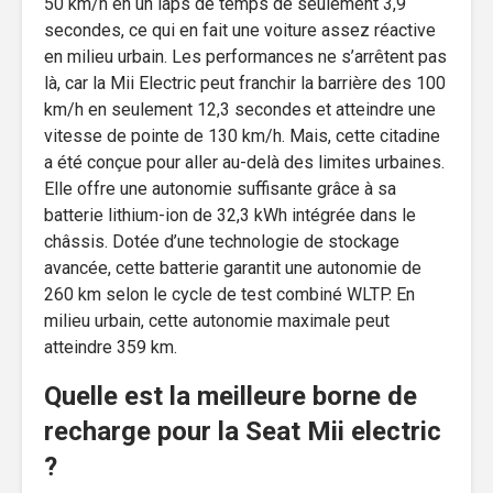
50 km/h en un laps de temps de seulement 3,9
secondes, ce qui en fait une voiture assez réactive
en milieu urbain. Les performances ne s’arrêtent pas
là, car la Mii Electric peut franchir la barrière des 100
km/h en seulement 12,3 secondes et atteindre une
vitesse de pointe de 130 km/h. Mais, cette citadine
a été conçue pour aller au-delà des limites urbaines.
Elle offre une autonomie suffisante grâce à sa
batterie lithium-ion de 32,3 kWh intégrée dans le
châssis. Dotée d’une technologie de stockage
avancée, cette batterie garantit une autonomie de
260 km selon le cycle de test combiné WLTP. En
milieu urbain, cette autonomie maximale peut
atteindre 359 km.
Quelle est la meilleure borne de
recharge pour la Seat Mii electric
?