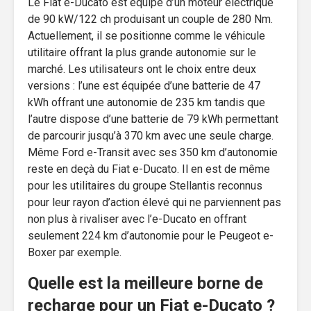
Le Fiat e-Ducato est équipé d’un moteur électrique
de 90 kW/122 ch produisant un couple de 280 Nm.
Actuellement, il se positionne comme le véhicule
utilitaire offrant la plus grande autonomie sur le
marché. Les utilisateurs ont le choix entre deux
versions : l’une est équipée d’une batterie de 47
kWh offrant une autonomie de 235 km tandis que
l’autre dispose d’une batterie de 79 kWh permettant
de parcourir jusqu’à 370 km avec une seule charge.
Même Ford e-Transit avec ses 350 km d’autonomie
reste en deçà du Fiat e-Ducato. Il en est de même
pour les utilitaires du groupe Stellantis reconnus
pour leur rayon d’action élevé qui ne parviennent pas
non plus à rivaliser avec l’e-Ducato en offrant
seulement 224 km d’autonomie pour le Peugeot e-
Boxer par exemple.
Quelle est la meilleure borne de
recharge pour un Fiat e-Ducato ?