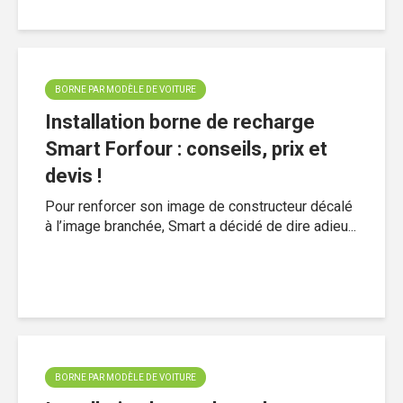
BORNE PAR MODÈLE DE VOITURE
Installation borne de recharge
Smart Forfour : conseils, prix et
devis !
Pour renforcer son image de constructeur décalé
à l’image branchée, Smart a décidé de dire adieu...
BORNE PAR MODÈLE DE VOITURE