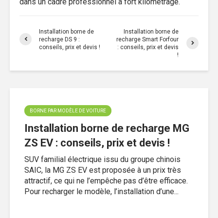
dans un cadre professionnel à fort kilométrage.
Installation borne de
Installation borne de
recharge DS 9 :
recharge Smart Forfour
conseils, prix et devis !
: conseils, prix et devis
!
BORNE PAR MODÈLE DE VOITURE
Installation borne de recharge MG
ZS EV : conseils, prix et devis !
SUV familial électrique issu du groupe chinois
SAIC, la MG ZS EV est proposée à un prix très
attractif, ce qui ne l’empêche pas d’être efficace.
Pour recharger le modèle, l’installation d’une...