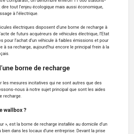
 titre comparatif, on dénombre environ 11 000 stations-
est dire tout l’enjeu écologique mais aussi économique,
ssage à l’électrique.
icules électriques disposent d’une borne de recharge à
’acte de futurs acquéreurs de véhicules électrique, l’Etat
 pour l’achat d’un véhicule à faibles émissions et pour
e à sa recharge, aujourd’hui encore le principal frein à la
çais.
n d’une borne de recharge
sur les mesures incitatives qui ne sont autres que des
ressons-nous à notre sujet principal que sont les aides
de recharge.
e wallbox ?
mur », est la borne de recharge installée au domicile d’un
ou bien dans les locaux d’une entreprise. Devant la prise