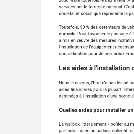
2030 reste toutefois le cap à tenir. A
services sur le territoire national. C’
sociétal et social que représente le pa
Toutefois, 90 % des détenteurs de véh
domicile. Pour favoriser le passage à l
a mis en œuvre des mesures incitatives
l’installation de l’équipement nécessair
concrétisation pour de nombreux Fran
Les aides à l’installatio
Nous le disions, l’Etat n’a pas lésiné 
aides financières pour la plupart. Inté
destinées à l’installation d’une borne 
Quelles aides pour installer un
La wallbox, littéralement « boîtier au 
particulier, dans un parking collectif, 