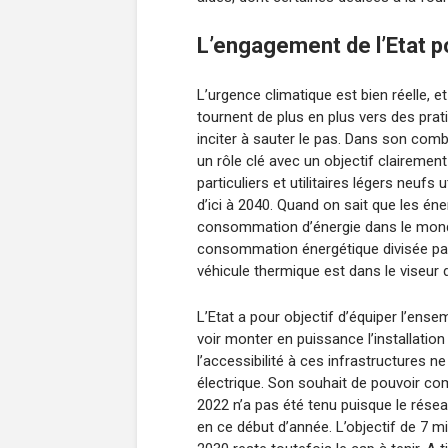
L’engagement de l’Etat po
L’urgence climatique est bien réelle, 
tournent de plus en plus vers des prat
inciter à sauter le pas. Dans son comba
un rôle clé avec un objectif clairement
particuliers et utilitaires légers neufs 
d’ici à 2040. Quand on sait que les én
consommation d’énergie dans le monde
consommation énergétique divisée par
véhicule thermique est dans le viseur
L’Etat a pour objectif d’équiper l’ense
voir monter en puissance l’installati
l’accessibilité à ces infrastructures n
électrique. Son souhait de pouvoir co
2022 n’a pas été tenu puisque le rése
en ce début d’année. L’objectif de 7 mi