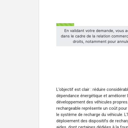
L’objectif est clair : réduire considér
dépendance énergétique et améliorer la q
développement des véhicules propres. 
rechargeable représente un coût pour 
le système de recharge du véhicule. L’E
déploiement des dispositifs de recharg
aides, dont certaines dédiées à la fourn