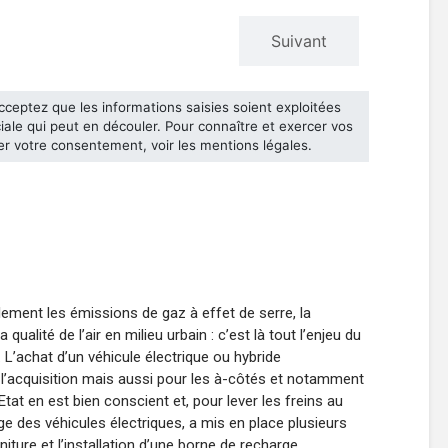
ablement les émissions de gaz à effet de serre, la
ualité de l’air en milieu urbain : c’est là tout l’enjeu du
L’achat d’un véhicule électrique ou hybride
l’acquisition mais aussi pour les à-côtés et notamment
tat en est bien conscient et, pour lever les freins au
e des véhicules électriques, a mis en place plusieurs
iture et l’installation d’une borne de recharge.