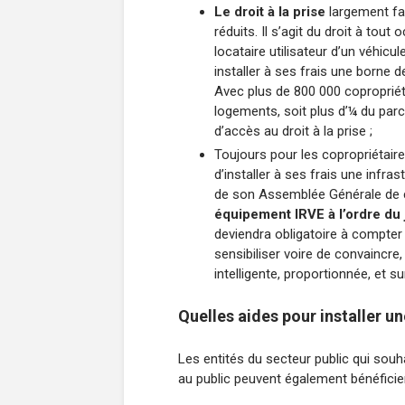
Le droit à la prise
largement fac
réduits. Il s’agit du droit à tout
locataire utilisateur d’un véhicu
installer à ses frais une borne 
Avec plus de 800 000 copropriét
logements, soit plus d’¼ du parc n
d’accès au droit à la prise ;
Toujours pour les copropriétaire
d’installer à ses frais une infra
de son Assemblée Générale de cop
équipement IRVE à l’ordre du
deviendra obligatoire à compter
sensibiliser voire de convaincr
intelligente, proportionnée, et s
Quelles aides pour installer u
Les entités du secteur public qui souh
au public peuvent également bénéficier 