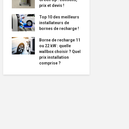
prix et devis !
Top 10 des meilleurs
installateurs de
bornes de recharge !
Borne de recharge 11
ou 22 kW : quelle
wallbox choisir ? Quel
prix installation
comprise ?