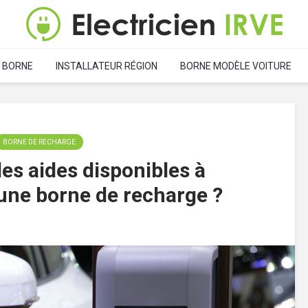
 BORNE
INSTALLATEUR RÉGION
BORNE MODÈLE VOITURE
BORNE DE RECHARGE
les aides disponibles à
d’une borne de recharge ?