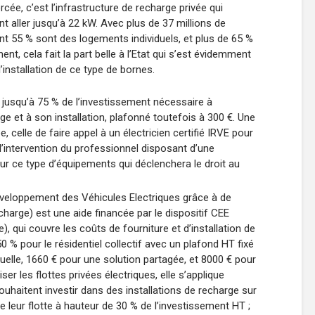
cée, c’est l’infrastructure de recharge privée qui
 aller jusqu’à 22 kW. Avec plus de 37 millions de
ont 55 % sont des logements individuels, et plus de 65 %
nt, cela fait la part belle à l’Etat qui s’est évidemment
’installation de ce type de bornes.
 jusqu’à 75 % de l’investissement nécessaire à
rge et à son installation, plafonné toutefois à 300 €. Une
 celle de faire appel à un électricien certifié IRVE pour
st l’intervention du professionnel disposant d’une
ur ce type d’équipements qui déclenchera le droit au
veloppement des Véhicules Electriques grâce à de
harge) est une aide financée par le dispositif CEE
), qui couvre les coûts de fourniture et d’installation de
0 % pour le résidentiel collectif avec un plafond HT fixé
duelle, 1660 € pour une solution partagée, et 8000 € pour
ser les flottes privées électriques, elle s’applique
uhaitent investir dans des installations de recharge sur
de leur flotte à hauteur de 30 % de l’investissement HT ;