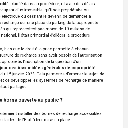
ilité, clarifié dans sa procédure, et avec des délais
 occupant d’un immeuble, qu’il soit propriétaire ou
le électrique ou désirant le devenir, de demander à
de recharge sur une place de parking de la copropriété.
és qui représentent pas moins de 10 millions de
ational, il était primordial d’alléger la procédure
s, bien que le droit à la prise permette à chacun
structure de recharge sans avoir besoin de l’autorisation
ropriété, l’inscription de la question d’un
 jour des Assemblées générales de copropriété
er
 du 1
janvier 2023. Cela permettra d’amener le sujet, de
e, et de développer les systèmes de recharge de manière
urtout partagée.
ne borne ouverte au public ?
aiteraient installer des bornes de recharge accessibles
d’aides de l’Etat à leur mise en place.