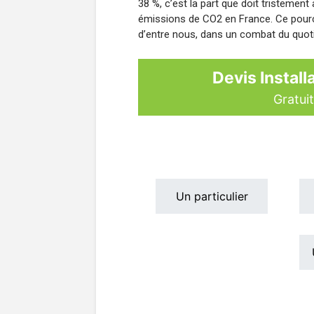
38 %, c’est la part que doit tristemen
émissions de CO2 en France. Ce pource
d’entre nous, dans un combat du quot