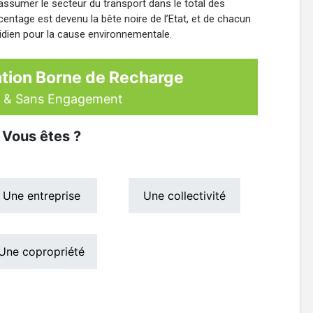
t assumer le secteur du transport dans le total des
ntage est devenu la bête noire de l’Etat, et de chacun
idien pour la cause environnementale.