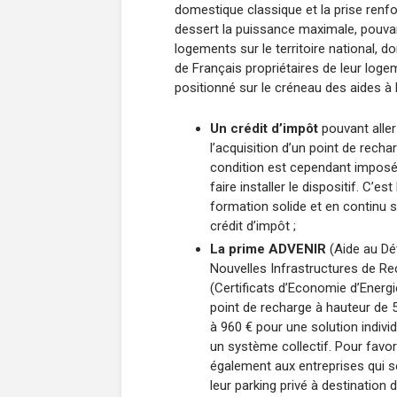
domestique classique et la prise renfor
dessert la puissance maximale, pouvant
logements sur le territoire national, d
de Français propriétaires de leur logeme
positionné sur le créneau des aides à l
Un crédit d’impôt
pouvant aller
l’acquisition d’un point de recha
condition est cependant imposée,
faire installer le dispositif. C’e
formation solide et en continu s
crédit d’impôt ;
La prime ADVENIR
(Aide au Dé
Nouvelles Infrastructures de Rec
(Certificats d’Economie d’Energie
point de recharge à hauteur de 5
à 960 € pour une solution indivi
un système collectif. Pour favori
également aux entreprises qui so
leur parking privé à destination 