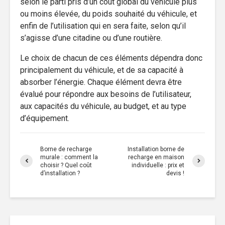
selon le parti pris d’un coût global du véhicule plus
ou moins élevée, du poids souhaité du véhicule, et
enfin de l’utilisation qui en sera faite, selon qu’il
s’agisse d’une citadine ou d’une routière.
Le choix de chacun de ces éléments dépendra donc
principalement du véhicule, et de sa capacité à
absorber l’énergie. Chaque élément devra être
évalué pour répondre aux besoins de l’utilisateur,
aux capacités du véhicule, au budget, et au type
d’équipement.
Borne de recharge
Installation borne de
murale : comment la
recharge en maison
choisir ? Quel coût
individuelle : prix et
d’installation ?
devis !