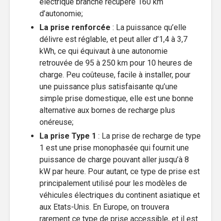
électrique branché récupère 160 km
d’autonomie;
La prise renforcée
: La puissance qu’elle
délivre est réglable, et peut aller d’1,4 à 3,7
kWh, ce qui équivaut à une autonomie
retrouvée de 95 à 250 km pour 10 heures de
charge. Peu coûteuse, facile à installer, pour
une puissance plus satisfaisante qu’une
simple prise domestique, elle est une bonne
alternative aux bornes de recharge plus
onéreuse;
La prise Type 1
: La prise de recharge de type
1 est une prise monophasée qui fournit une
puissance de charge pouvant aller jusqu’à 8
kW par heure. Pour autant, ce type de prise est
principalement utilisé pour les modèles de
véhicules électriques du continent asiatique et
aux Etats-Unis. En Europe, on trouvera
rarement ce type de prise accessible, et il est