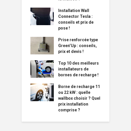
Installation Wall
Connector Tesla :
conseils et prix de
pose !
Prise renforcée type
Green’Up : conseils,
prix et devis !
Top 10 des meilleurs
installateurs de
bornes de recharge !
Borne de recharge 11
ou 22 kW : quelle
wallbox choisir ? Quel
prix installation
comprise ?