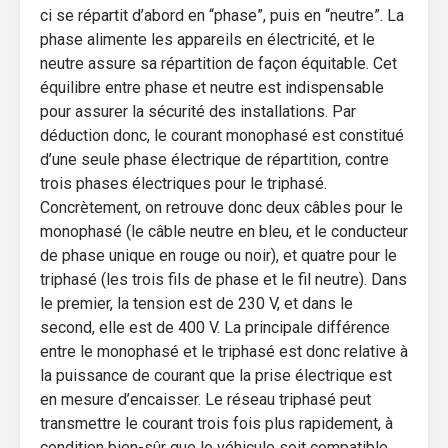
ci se répartit d’abord en “phase”, puis en “neutre”. La
phase alimente les appareils en électricité, et le
neutre assure sa répartition de façon équitable. Cet
équilibre entre phase et neutre est indispensable
pour assurer la sécurité des installations. Par
déduction donc, le courant monophasé est constitué
d’une seule phase électrique de répartition, contre
trois phases électriques pour le triphasé.
Concrètement, on retrouve donc deux câbles pour le
monophasé (le câble neutre en bleu, et le conducteur
de phase unique en rouge ou noir), et quatre pour le
triphasé (les trois fils de phase et le fil neutre). Dans
le premier, la tension est de 230 V, et dans le
second, elle est de 400 V. La principale différence
entre le monophasé et le triphasé est donc relative à
la puissance de courant que la prise électrique est
en mesure d’encaisser. Le réseau triphasé peut
transmettre le courant trois fois plus rapidement, à
condition bien-sûr que le véhicule soit compatible