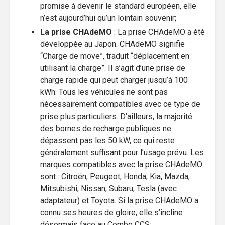
promise à devenir le standard européen, elle
n’est aujourd’hui qu’un lointain souvenir;
La prise CHAdeMO
: La prise CHAdeMO a été
développée au Japon. CHAdeMO signifie
“Charge de move”, traduit “déplacement en
utilisant la charge”. Il s’agit d’une prise de
charge rapide qui peut charger jusqu’à 100
kWh. Tous les véhicules ne sont pas
nécessairement compatibles avec ce type de
prise plus particuliers. D’ailleurs, la majorité
des bornes de recharge publiques ne
dépassent pas les 50 kW, ce qui reste
généralement suffisant pour l’usage prévu. Les
marques compatibles avec la prise CHAdeMO
sont : Citroën, Peugeot, Honda, Kia, Mazda,
Mitsubishi, Nissan, ​Subaru, Tesla (avec
adaptateur) et Toyota. Si la prise CHAdeMO a
connu ses heures de gloire, elle s’incline
désormais face au Combo CCS;