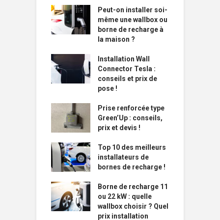
Peut-on installer soi-
même une wallbox ou
borne de recharge à
la maison ?
Installation Wall
Connector Tesla :
conseils et prix de
pose !
Prise renforcée type
Green’Up : conseils,
prix et devis !
Top 10 des meilleurs
installateurs de
bornes de recharge !
Borne de recharge 11
ou 22 kW : quelle
wallbox choisir ? Quel
prix installation