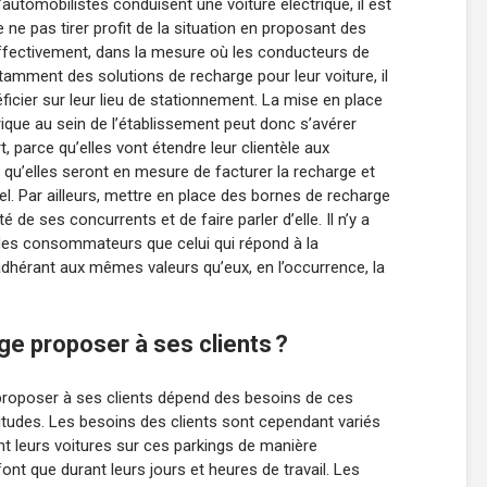
automobilistes conduisent une voiture électrique, il est
e ne pas tirer profit de la situation en proposant des
 Effectivement, dans la mesure où les conducteurs de
tamment des solutions de recharge pour leur voiture, il
ficier sur leur lieu de stationnement. La mise en place
rique au sein de l’établissement peut donc s’avérer
t, parce qu’elles vont étendre leur clientèle aux
e qu’elles seront en mesure de facturer la recharge et
el. Par ailleurs, mettre en place des bornes de recharge
 de ses concurrents et de faire parler d’elle. Il n’y a
 des consommateurs que celui qui répond à la
 adhérant aux mêmes valeurs qu’eux, en l’occurrence, la
ge proposer à ses clients ?
 proposer à ses clients dépend des besoins de ces
itudes. Les besoins des clients sont cependant variés
nt leurs voitures sur ces parkings de manière
ont que durant leurs jours et heures de travail. Les