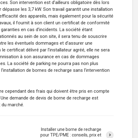
. Son intervention est d’ailleurs obligatoire dès lors
 dépasse les 3,7 kW. Son travail garantit une installation
efficacité des appareils, mais également pour la sécurité
vaux, il fournit à son client un certificat de conformité
garanties en cas d’incidents. La société étant
tionnés au sein de son site, il sera tenu de souscrire
ntre les éventuels dommages et d’assurer une
e certificat délivré par l’installateur agréé, elle ne sera
mnisation à son assurance en cas de dommages
ornes. La société de parking ne pourra pas non plus
 l’installation de bornes de recharge sans l’intervention
e cependant des frais qui doivent être pris en compte
t. Une demande de devis de borne de recharge est
x du marché.
Installer une borne de recharge
pour TPE/PME : conseils, prix et