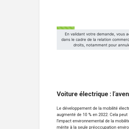
Voiture électrique : l’ave
Le développement de la mobilité électr
augmenté de 10 % en 2022. Cela peut s
l’impact environnemental de la mobilit
mérite à la seule préoccupation envi