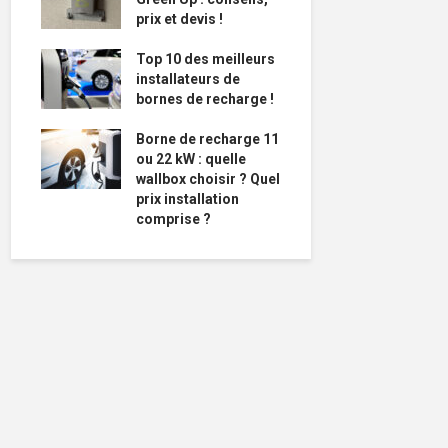
prix et devis !
Top 10 des meilleurs
installateurs de
bornes de recharge !
Borne de recharge 11
ou 22 kW : quelle
wallbox choisir ? Quel
prix installation
comprise ?