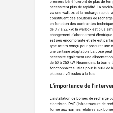
premiers bénéficieront de plus de tem
nécessitent plus de rapidité. La socié
via une wallbox et la recharge rapide v
constituent des solutions de recharge
en fonction des contraintes techniqu
de 3,7 à 22 kW, la wallbox est plus sim
changement d’abonnement électrique si
est peu encombrante et elle est parfa
type totem conçu pour procurer une c
une certaine adaptation. La pose peut d’
nécessite également une alimentation
de 50 à 250 kW. Néanmoins, la borne to
fonctionnalités utiles pour le suivi d
plusieurs véhicules à la fois.
L’importance de l’interve
L’installation de bornes de recharge po
électricien IRVE (Infrastructure de rech
formé aux normes relatives aux bornes 