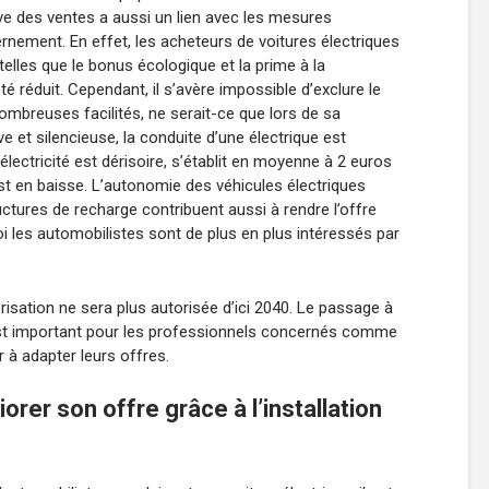
ive des ventes a aussi un lien avec les mesures
ernement. En effet, les acheteurs de voitures électriques
telles que le bonus écologique et la prime à la
é réduit. Cependant, il s’avère impossible d’exclure le
nombreuses facilités, ne serait-ce que lors de sa
ve et silencieuse, la conduite d’une électrique est
’électricité est dérisoire, s’établit en moyenne à 2 euros
est en baisse. L’autonomie des véhicules électriques
uctures de recharge contribuent aussi à rendre l’offre
oi les automobilistes sont de plus en plus intéressés par
risation ne sera plus autorisée d’ici 2040. Le passage à
il est important pour les professionnels concernés comme
à adapter leurs offres.
orer son offre grâce à l’installation