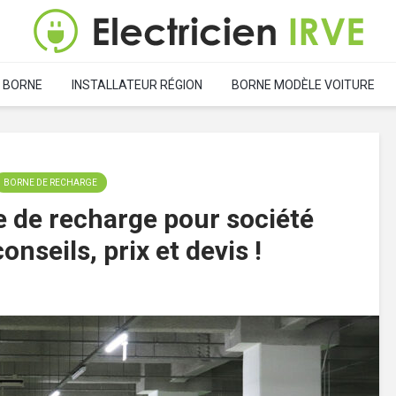
 BORNE
INSTALLATEUR RÉGION
BORNE MODÈLE VOITURE
BORNE DE RECHARGE
e de recharge pour société
onseils, prix et devis !