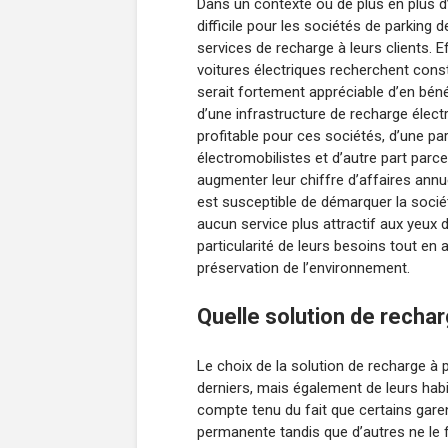
Dans un contexte où de plus en plus d’
difficile pour les sociétés de parking d
services de recharge à leurs clients.
voitures électriques recherchent cons
serait fortement appréciable d’en béné
d’une infrastructure de recharge élect
profitable pour ces sociétés, d’une par
électromobilistes et d’autre part parc
augmenter leur chiffre d’affaires annu
est susceptible de démarquer la société
aucun service plus attractif aux yeux
particularité de leurs besoins tout en
préservation de l’environnement.
Quelle solution de rechar
Le choix de la solution de recharge à
derniers, mais également de leurs hab
compte tenu du fait que certains gare
permanente tandis que d’autres ne le f