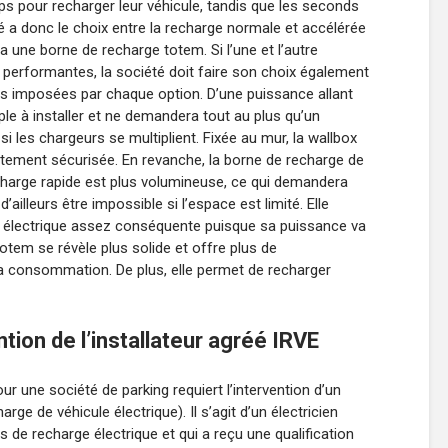
ps pour recharger leur véhicule, tandis que les seconds
té a donc le choix entre la recharge normale et accélérée
ia une borne de recharge totem. Si l’une et l’autre
 performantes, la société doit faire son choix également
es imposées par chaque option. D’une puissance allant
ple à installer et ne demandera tout au plus qu’un
 les chargeurs se multiplient. Fixée au mur, la wallbox
itement sécurisée. En revanche, la borne de recharge de
harge rapide est plus volumineuse, ce qui demandera
ailleurs être impossible si l’espace est limité. Elle
 électrique assez conséquente puisque sa puissance va
tem se révèle plus solide et offre plus de
e la consommation. De plus, elle permet de recharger
ntion de l’installateur agréé IRVE
ur une société de parking requiert l’intervention d’un
arge de véhicule électrique). Il s’agit d’un électricien
de recharge électrique et qui a reçu une qualification