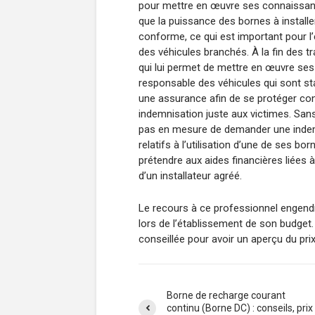
pour mettre en œuvre ses connaissances
que la puissance des bornes à installer
conforme, ce qui est important pour l’
des véhicules branchés. À la fin des tra
qui lui permet de mettre en œuvre ses 
responsable des véhicules qui sont sta
une assurance afin de se protéger co
indemnisation juste aux victimes. Sans l
pas en mesure de demander une inde
relatifs à l’utilisation d’une de ses b
prétendre aux aides financières liées à
d’un installateur agréé.
Le recours à ce professionnel engendr
lors de l’établissement de son budge
conseillée pour avoir un aperçu du pri
Borne de recharge courant
continu (Borne DC) : conseils, prix