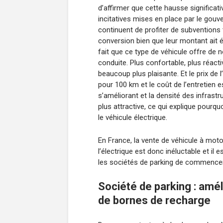
d’affirmer que cette hausse significat
incitatives mises en place par le gouv
continuent de profiter de subventions 
conversion bien que leur montant ait ét
fait que ce type de véhicule offre de 
conduite. Plus confortable, plus réacti
beaucoup plus plaisante. Et le prix de l
pour 100 km et le coût de l’entretien 
s’améliorant et la densité des infrastr
plus attractive, ce qui explique pourqu
le véhicule électrique.
En France, la vente de véhicule à moto
l’électrique est donc inéluctable et 
les sociétés de parking de commencer 
Société de parking : améli
de bornes de recharge