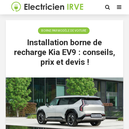
BORNE PAR MODÈLE DE VOITURE
Installation borne de
recharge Kia EV9 : conseils,
prix et devis !