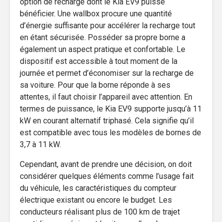
option de recharge dont le Kia EV9 puisse
bénéficier. Une wallbox procure une quantité
d’énergie suffisante pour accélérer la recharge tout
en étant sécurisée. Posséder sa propre borne a
également un aspect pratique et confortable. Le
dispositif est accessible à tout moment de la
journée et permet d’économiser sur la recharge de
sa voiture. Pour que la borne réponde à ses
attentes, il faut choisir l’appareil avec attention. En
termes de puissance, le Kia EV9 supporte jusqu’à 11
kW en courant alternatif triphasé. Cela signifie qu’il
est compatible avec tous les modèles de bornes de
3,7 à 11 kW.
Cependant, avant de prendre une décision, on doit
considérer quelques éléments comme l’usage fait
du véhicule, les caractéristiques du compteur
électrique existant ou encore le budget. Les
conducteurs réalisant plus de 100 km de trajet