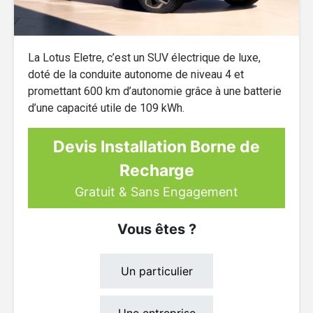
La Lotus Eletre, c’est un SUV électrique de luxe,
doté de la conduite autonome de niveau 4 et
promettant 600 km d’autonomie grâce à une batterie
d’une capacité utile de 109 kWh.