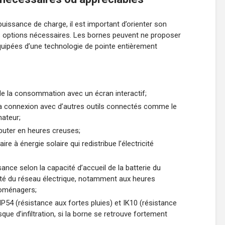
puissance de charge, il est important d’orienter son
les options nécessaires. Les bornes peuvent ne proposer
équipées d’une technologie de pointe entièrement
 de la consommation avec un écran interactif;
la connexion avec d’autres outils connectés comme le
nateur;
uter en heures creuses;
re à énergie solaire qui redistribue l’électricité
nce selon la capacité d’accueil de la batterie du
cité du réseau électrique, notamment aux heures
troménagers;
54 (résistance aux fortes pluies) et IK10 (résistance
que d’infiltration, si la borne se retrouve fortement