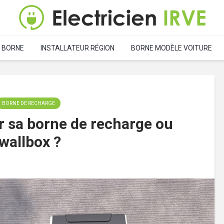
 BORNE
INSTALLATEUR RÉGION
BORNE MODÈLE VOITURE
BORNE DE RECHARGE
 sa borne de recharge ou
wallbox ?