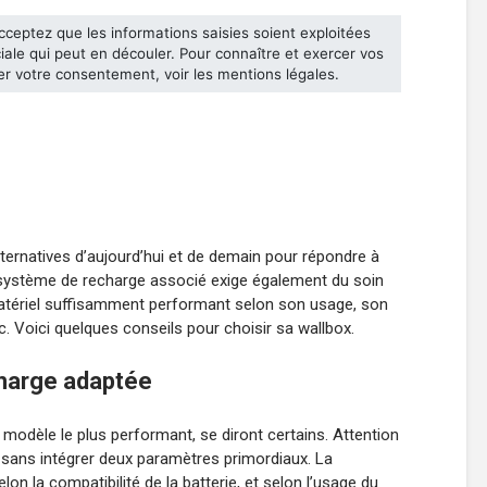
alternatives d’aujourd’hui et de demain pour répondre à
e système de recharge associé exige également du soin
matériel suffisamment performant selon son usage, son
c. Voici quelques conseils pour choisir sa wallbox.
charge adaptée
e modèle le plus performant, se diront certains. Attention
, sans intégrer deux paramètres primordiaux. La
lon la compatibilité de la batterie, et selon l’usage du