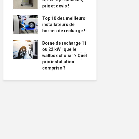
prix et devis !
Top 10 des meilleurs
installateurs de
bornes de recharge !
Borne de recharge 11
ou 22 kW : quelle
wallbox choisir ? Quel
prix installation
comprise ?