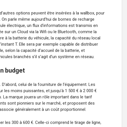
 d’autres options peuvent être insérées à la wallbox, pour
. On parle même aujourd’hui de bornes de recharge
ule électrique, un flux d’informations est transmis en
e sur un Cloud via la Wifi ou le Bluetooth, comme la
e à la batterie du véhicule, la capacité du réseau local
l’instant T. Elle sera par exemple capable de distribuer
e, selon la capacité d’accueil de la batterie, et
icules branchés s’il s’agit d’un système en réseau.
on budget
. D’abord, celui de la fourniture de l’équipement. Les
r les moins puissantes, et jusqu’à 1 500 € à 2 000 €
. La marque jouera un rôle important dans le tarif
ants sont pionniers sur le marché, et proposent des
s’associe généralement à un coût proportionnel.
er les 300 à 600 €. Celle-ci comprend le tirage de ligne,