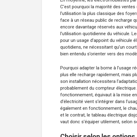
En moyenne, les électromobilistes parc
C’est pourquoi la majorité des ventes 
l’utilisation la plus classique des foy
face à un réseau public de recharge qu
encore davantage réservés aux véhicule
l’utilisation quotidienne du véhicule.
pour un usage d’appoint du véhicule éle
quotidiens, ne nécessitant qu’un cour
bien entendu s’orienter vers des modè
Pourquoi adapter la borne à l’usage ré
plus elle recharge rapidement, mais plu
son installation nécessitera l’adaptati
probablement du compteur électrique.
fonctionnement, équivaut à la mise e
d’électricité vient s’intégrer dans l’u
également en fonctionnement, le chauf
et le contrat, le tableau électrique di
vaut donc s’équiper utilement, selon so
Choisir selon les option