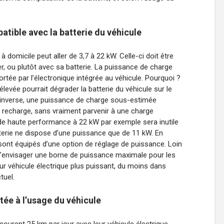
tible avec la batterie du véhicule
domicile peut aller de 3,7 à 22 kW. Celle-ci doit être
r, ou plutôt avec sa batterie. La puissance de charge
ortée par l’électronique intégrée au véhicule. Pourquoi ?
evée pourrait dégrader la batterie du véhicule sur le
l’inverse, une puissance de charge sous-estimée
 recharge, sans vraiment parvenir à une charge
de haute performance à 22 kW par exemple sera inutile
tterie ne dispose d’une puissance que de 11 kW. En
ont équipés d’une option de réglage de puissance. Loin
 d’envisager une borne de puissance maximale pour les
utur véhicule électrique plus puissant, du moins dans
tuel.
ée à l’usage du véhicule