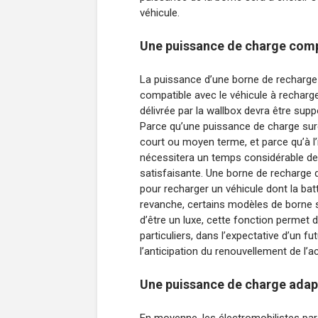
véhicule.
Une puissance de charge compa
La puissance d’une borne de recharge à 
compatible avec le véhicule à recharge
délivrée par la wallbox devra être supp
Parce qu’une puissance de charge surél
court ou moyen terme, et parce qu’à 
nécessitera un temps considérable de
satisfaisante. Une borne de recharge 
pour recharger un véhicule dont la ba
revanche, certains modèles de borne s
d’être un luxe, cette fonction permet
particuliers, dans l’expectative d’un f
l’anticipation du renouvellement de l’ac
Une puissance de charge adapt