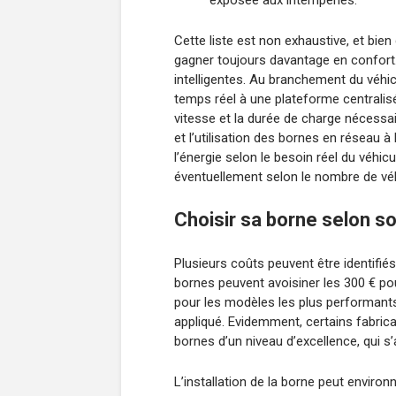
exposée aux intempéries.
Cette liste est non exhaustive, et bien
gagner toujours davantage en confort
intelligentes. Au branchement du véhic
temps réel à une plateforme centralisé
vitesse et la durée de charge nécessair
et l’utilisation des bornes en réseau à 
l’énergie selon le besoin réel du véhicul
éventuellement selon le nombre de véh
Choisir sa borne selon s
Plusieurs coûts peuvent être identifiés
bornes peuvent avoisiner les 300 € pou
pour les modèles les plus performants
appliqué. Evidemment, certains fabric
bornes d’un niveau d’excellence, qui 
L’installation de la borne peut environn