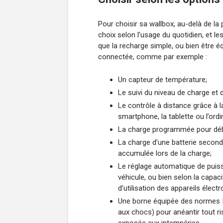
Pour choisir sa wallbox, au-delà de la 
choix selon l’usage du quotidien, et 
que la recharge simple, ou bien être 
connectée, comme par exemple :
Un capteur de température;
Le suivi du niveau de charge et
Le contrôle à distance grâce à 
smartphone, la tablette ou l’ordi
La charge programmée pour déb
La charge d’une batterie secondai
accumulée lors de la charge;
Le réglage automatique de puissa
véhicule, ou bien selon la capa
d’utilisation des appareils élec
Une borne équipée des normes IP
aux chocs) pour anéantir tout ris