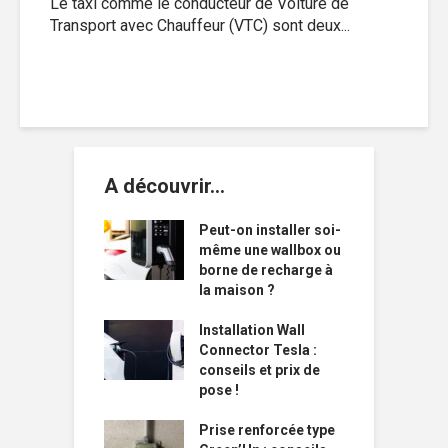
Le taxi comme le conducteur de Voiture de
Transport avec Chauffeur (VTC) sont deux...
A découvrir…
Peut-on installer soi-
même une wallbox ou
borne de recharge à
la maison ?
Installation Wall
Connector Tesla :
conseils et prix de
pose !
Prise renforcée type