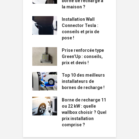
borne de recharge à
la maison ?
Installation Wall
Connector Tesla :
conseils et prix de
pose !
Prise renforcée type
Green’Up : conseils,
prix et devis !
Top 10 des meilleurs
installateurs de
bornes de recharge !
Borne de recharge 11
ou 22 kW : quelle
wallbox choisir ? Quel
prix installation
comprise ?