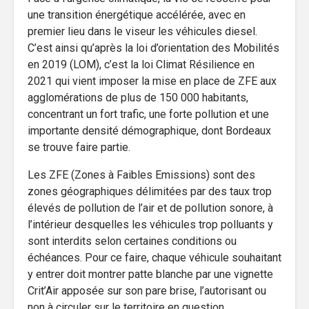
une transition énergétique accélérée, avec en
premier lieu dans le viseur les véhicules diesel.
C’est ainsi qu’après la loi d’orientation des Mobilités
en 2019 (LOM), c’est la loi Climat Résilience en
2021 qui vient imposer la mise en place de ZFE aux
agglomérations de plus de 150 000 habitants,
concentrant un fort trafic, une forte pollution et une
importante densité démographique, dont Bordeaux
se trouve faire partie.
Les ZFE (Zones à Faibles Emissions) sont des
zones géographiques délimitées par des taux trop
élevés de pollution de l’air et de pollution sonore, à
l’intérieur desquelles les véhicules trop polluants y
sont interdits selon certaines conditions ou
échéances. Pour ce faire, chaque véhicule souhaitant
y entrer doit montrer patte blanche par une vignette
Crit’Air apposée sur son pare brise, l’autorisant ou
non à circuler sur le territoire en question.