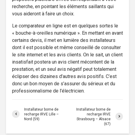
recherche, en pointant les éléments saillants qui
vous aideront à faire un choix.
Le comparateur en ligne est en quelques sortes le
« bouche-à-oreilles numérique ». En mettant en avant
certains devis, il met en lumière des installateurs
dont il est possible et même conseillé de consulter
le site internet et les avis clients. On le sait, un client
insatisfait postera un avis client mécontent de la
prestation, et un seul avis négatif peut totalement
éclipser des dizaines d’autres avis positifs. C’est
donc un bon moyen de s’assurer du sérieux et du
professionnalisme de l’électricien.
Installateur borne de
Installateur borne de
recharge IRVE Lille –
recharge IRVE
Nord (59)
Strasbourg – Alsace
(67)