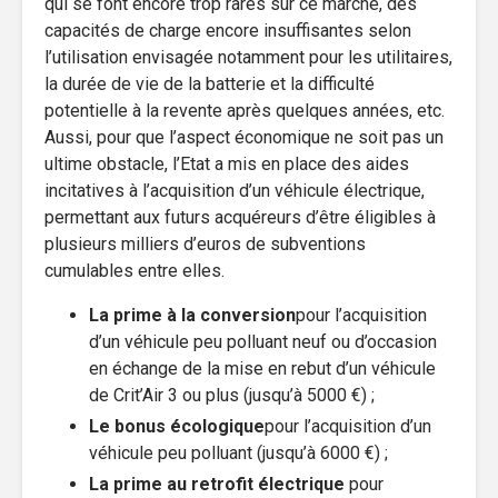
qui se font encore trop rares sur ce marché, des
capacités de charge encore insuffisantes selon
l’utilisation envisagée notamment pour les utilitaires,
la durée de vie de la batterie et la difficulté
potentielle à la revente après quelques années, etc.
Aussi, pour que l’aspect économique ne soit pas un
ultime obstacle, l’Etat a mis en place des aides
incitatives à l’acquisition d’un véhicule électrique,
permettant aux futurs acquéreurs d’être éligibles à
plusieurs milliers d’euros de subventions
cumulables entre elles.
La prime à la conversion
pour l’acquisition
d’un véhicule peu polluant neuf ou d’occasion
en échange de la mise en rebut d’un véhicule
de Crit’Air 3 ou plus (jusqu’à 5000 €) ;
Le bonus écologique
pour l’acquisition d’un
véhicule peu polluant (jusqu’à 6000 €) ;
La prime au retrofit électrique
pour