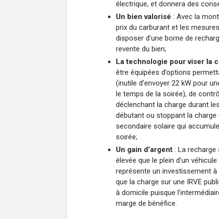
électrique, et donnera des conse
Un bien valorisé
: Avec la mont
prix du carburant et les mesures
disposer d’une borne de recharg
revente du bien;
La technologie pour viser la
être équipées d’options permett
(inutile d’envoyer 22 kW pour un
le temps de la soirée), de cont
déclenchant la charge durant le
débutant ou stoppant la charge v
secondaire solaire qui accumulera
soirée;
Un gain d’argent
: La recharge
élevée que le plein d’un véhicul
représente un investissement à l
que la charge sur une IRVE publ
à domicile puisque l’intermédia
marge de bénéfice.