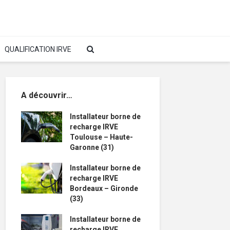
QUALIFICATION IRVE
A découvrir…
Installateur borne de
recharge IRVE
Toulouse – Haute-
Garonne (31)
Installateur borne de
recharge IRVE
Bordeaux – Gironde
(33)
Installateur borne de
recharge IRVE