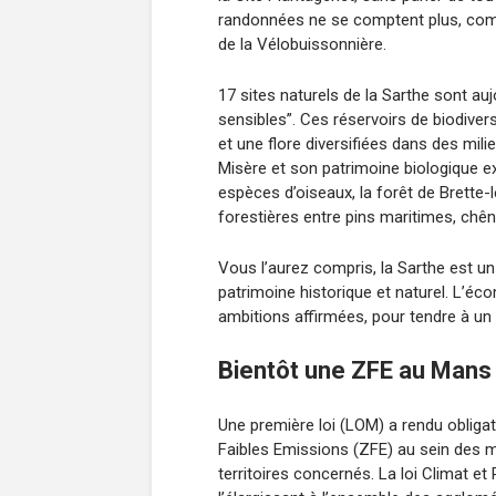
randonnées ne se comptent plus, comme 
de la Vélobuissonnière.
17 sites naturels de la Sarthe sont auj
sensibles”. Ces réservoirs de biodiver
et une flore diversifiées dans des mili
Misère et son patrimoine biologique ex
espèces d’oiseaux, la forêt de Brette
forestières entre pins maritimes, chêne
Vous l’aurez compris, la Sarthe est u
patrimoine historique et naturel. L’éc
ambitions affirmées, pour tendre à un
Bientôt une ZFE au Mans
Une première loi (LOM) a rendu obligato
Faibles Emissions (ZFE) au sein des mé
territoires concernés. La loi Climat et