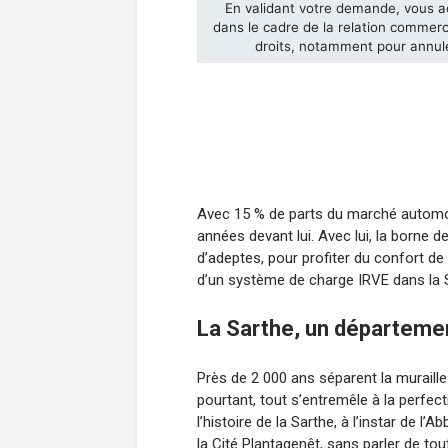
Avec 15 % de parts du marché automobi
années devant lui. Avec lui, la borne 
d’adeptes, pour profiter du confort d
d’un système de charge IRVE dans la 
La Sarthe, un départemen
Près de 2 000 ans séparent la muraill
pourtant, tout s’entremêle à la perfec
l’histoire de la Sarthe, à l’instar de 
la Cité Plantagenêt, sans parler de tou