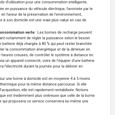
ils d’utilisation pour une consommation intelligente;
ée en puissance du véhicule électrique, favorisée par le
 en faveur de la préservation de l’environnement,
e à son domicile est une vraie plus-value en cas de
 consommation verte
: Les bornes de recharge peuvent
ant notamment de régler la puissance selon le besoin
e batterie déjà chargée à 80 % qui peut rester branchée
rôler la consommation énergétique et de la diminuer en
s heures creuses, de contrôler le système à distance en
ia un appareil connecté, voire de l’équiper d’une batterie
 l’électricité durant la journée pour la délivrer en
 sur une borne à domicile est en moyenne 4 à 5 moins
e thermique pour la même distance parcourue. Si elle
’acquisition, elle est rapidement rentabilisée. Notons
ique est évidemment plus onéreuse que celle de la borne
ire qui proposera ce service conservera lui-même une