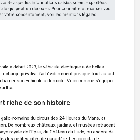
le à début 2023, le véhicule électrique a de belles
de recharge privative fait évidemment presque tout autant
e charger son véhicule à domicile. Voici comme s’équiper
Sarthe.
t riche de son histoire
e gallo-romaine du circuit des 24 Heures du Mans, et
tion. De nombreux châteaux, jardins, et musées retracent
l’Abbaye royale de l’Epau, du Château du Lude, ou encore de
tes les petites cités de caractère. Les circuits de