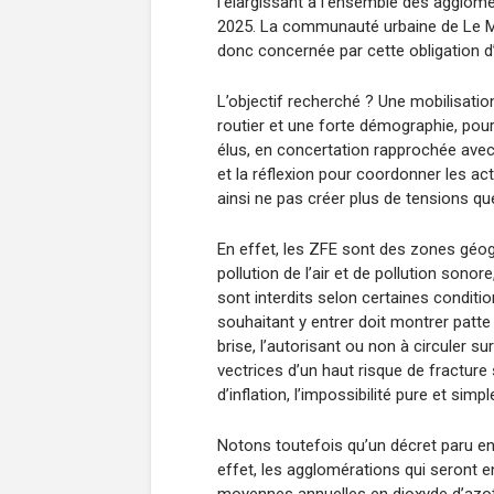
l’élargissant à l’ensemble des agglomé
2025. La communauté urbaine de Le M
donc concernée par cette obligation d
L’objectif recherché ? Une mobilisati
routier et une forte démographie, pour f
élus, en concertation rapprochée avec
et la réflexion pour coordonner les acti
ainsi ne pas créer plus de tensions qu
En effet, les ZFE sont des zones géog
pollution de l’air et de pollution sonore
sont interdits selon certaines conditi
souhaitant y entrer doit montrer patte
brise, l’autorisant ou non à circuler s
vectrices d’un haut risque de fractur
d’inflation, l’impossibilité pure et simp
Notons toutefois qu’un décret paru en 
effet, les agglomérations qui seront