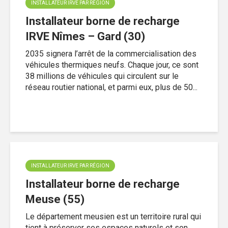
INSTALLATEUR IRVE PAR RÉGION
Installateur borne de recharge
IRVE Nîmes – Gard (30)
2035 signera l’arrêt de la commercialisation des
véhicules thermiques neufs. Chaque jour, ce sont
38 millions de véhicules qui circulent sur le
réseau routier national, et parmi eux, plus de 50...
INSTALLATEUR IRVE PAR RÉGION
Installateur borne de recharge
Meuse (55)
Le département meusien est un territoire rural qui
tient à préserver ses espaces naturels et son