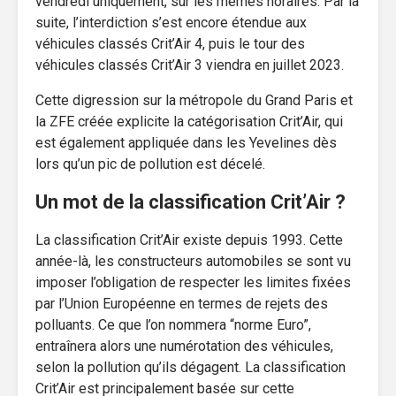
vendredi uniquement, sur les mêmes horaires. Par la
suite, l’interdiction s’est encore étendue aux
véhicules classés Crit’Air 4, puis le tour des
véhicules classés Crit’Air 3 viendra en juillet 2023.
Cette digression sur la métropole du Grand Paris et
la ZFE créée explicite la catégorisation Crit’Air, qui
est également appliquée dans les Yevelines dès
lors qu’un pic de pollution est décelé.
Un mot de la classification Crit’Air ?
La classification Crit’Air existe depuis 1993. Cette
année-là, les constructeurs automobiles se sont vu
imposer l’obligation de respecter les limites fixées
par l’Union Européenne en termes de rejets des
polluants. Ce que l’on nommera “norme Euro”,
entraînera alors une numérotation des véhicules,
selon la pollution qu’ils dégagent. La classification
Crit’Air est principalement basée sur cette