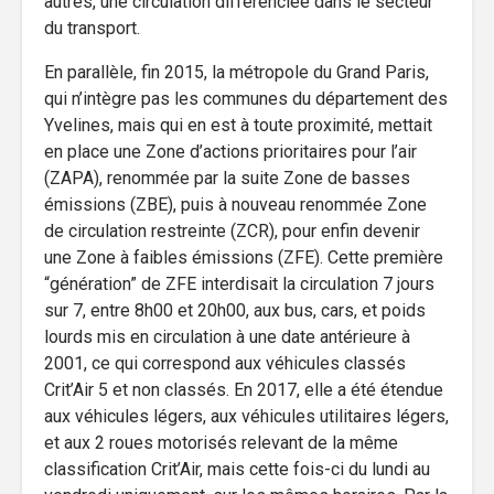
autres, une circulation différenciée dans le secteur
du transport.
En parallèle, fin 2015, la métropole du Grand Paris,
qui n’intègre pas les communes du département des
Yvelines, mais qui en est à toute proximité, mettait
en place une Zone d’actions prioritaires pour l’air
(ZAPA), renommée par la suite Zone de basses
émissions (ZBE), puis à nouveau renommée Zone
de circulation restreinte (ZCR), pour enfin devenir
une Zone à faibles émissions (ZFE). Cette première
“génération” de ZFE interdisait la circulation 7 jours
sur 7, entre 8h00 et 20h00, aux bus, cars, et poids
lourds mis en circulation à une date antérieure à
2001, ce qui correspond aux véhicules classés
Crit’Air 5 et non classés. En 2017, elle a été étendue
aux véhicules légers, aux véhicules utilitaires légers,
et aux 2 roues motorisés relevant de la même
classification Crit’Air, mais cette fois-ci du lundi au