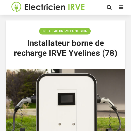
INSTALLATEUR IRVE PAR RÉGION
Installateur borne de
recharge IRVE Yvelines (78)