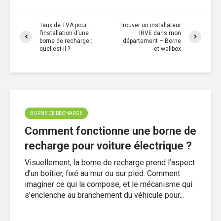
Taux de TVA pour
Trouver un installateur
l’installation d’une
IRVE dans mon
borne de recharge :
département – Borne
quel est-il ?
et wallbox
BORNE DE RECHARGE
Comment fonctionne une borne de
recharge pour voiture électrique ?
Visuellement, la borne de recharge prend l’aspect
d’un boîtier, fixé au mur ou sur pied. Comment
imaginer ce qui la compose, et le mécanisme qui
s’enclenche au branchement du véhicule pour...